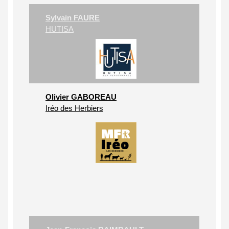
Sylvain FAURE
HUTISA
Olivier GABOREAU
Iréo des Herbiers