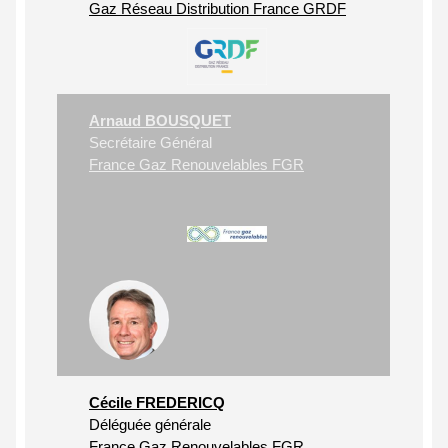
Gaz Réseau Distribution France GRDF
Arnaud BOUSQUET
Secrétaire Général
France Gaz Renouvelables FGR
Cécile FREDERICQ
Déléguée générale
France Gaz Renouvelables FGR