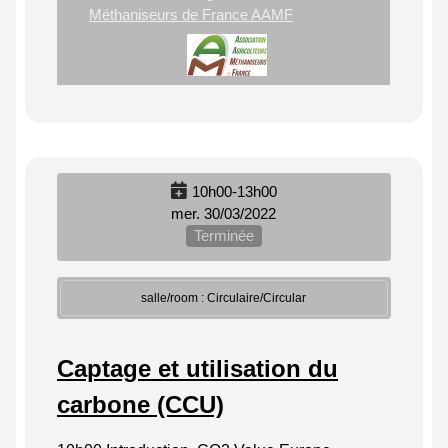
Méthaniseurs de France AAMF
10h00-13h00
mer. 30/03/2022
Terminée
salle/room : Circulaire/Circular
Captage et utilisation du
carbone (CCU)