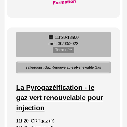
11h20-13h00
mer. 30/03/2022
Terminée
salle/room : Gaz Renouvelables/Renewable Gas
La Pyrogazéification - le
gaz vert renouvelable pour
injection
11h20 GRTgaz (fr)