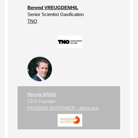
Berend VREUGDENHIL
Senior Scientist Gasification
TNO
Henrik BÅGE
CEO Founder
PHOENIX BIOPOWER - désactivé