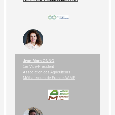
Jean-Marc ONNO
1er Vice-Président
Association des Agriculteurs
Méthaniseurs de France AAMF