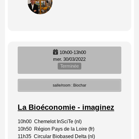
10h00-13h00
mer. 30/03/2022
Terminée
salle/room : Biochar
La Bioéconomie - imaginez
10h00 Chemelot InSciTe (nl)
10h50 Région Pays de la Loire (fr)
11h35 Circular Biobased Delta (nl)