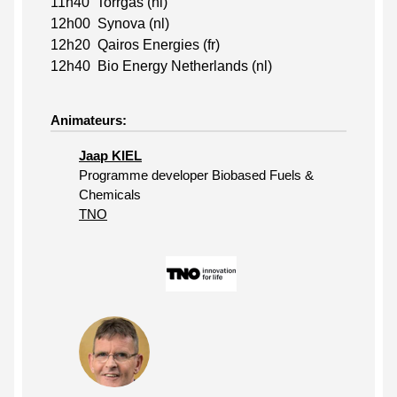
11h40 Torrgas (nl)
12h00 Synova (nl)
12h20 Qairos Energies (fr)
12h40 Bio Energy Netherlands (nl)
Animateurs:
Jaap KIEL
Programme developer Biobased Fuels &
Chemicals
TNO