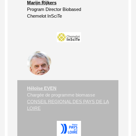
Marijn Rijkers
Program Director Biobased
Chemelot InSciTe
Héloïse EVEN
Chargée de programme biomasse
CONSEIL REGIONAL DES PAYS DE LA
LOIRE