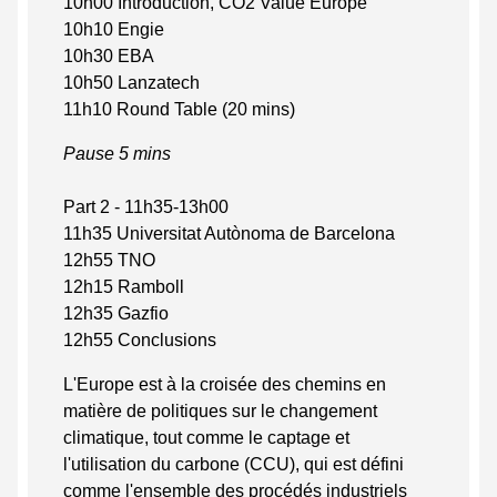
10h00 Introduction, CO2 Value Europe
10h10 Engie
10h30 EBA
10h50 Lanzatech
11h10 Round Table (20 mins)
Pause 5 mins
Part 2 - 11h35-13h00
11h35 Universitat Autònoma de Barcelona
12h55 TNO
12h15 Ramboll
12h35 Gazfio
12h55 Conclusions
L'Europe est à la croisée des chemins en
matière de politiques sur le changement
climatique, tout comme le captage et
l'utilisation du carbone (CCU), qui est défini
comme l'ensemble des procédés industriels